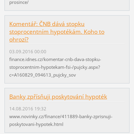
prosince/
Komentář: ČNB dává stopku
stoprocentním hypotékám. Koho to
ohrozí?
03.09.2016 00:00
finance.idnes.cz/komentar-cnb-dava-stopku-
stoprocentnim-hypotekam-fsi-/pujcky.aspx?
c=A160829_094613_pujcky_sov
Banky zpřísňuji poskytování hypoték
14.08.2016 19:32
www.novinky.cz/finance/411889-banky-zprisnuji-
poskytovani-hypotek.html